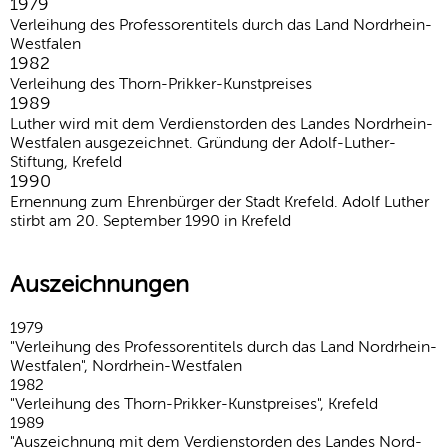
1979
Verleihung des Professorentitels durch das Land Nordrhein-
Westfalen
1982
Verlei­hung des Thorn-Prikker-Kunst­preises
1989
Luther wird mit dem Verdienst­orden des Landes Nord­rhein-
West­falen ausge­zeichnet. Grün­dung der Adolf-Luther-
Stiftung, Krefeld
1990
Ernen­nung zum Ehren­bürger der Stadt Krefeld. Adolf Luther
stirbt am 20. September 1990 in Krefeld
Auszeichnungen
1979
"Verleihung des Professorentitels durch das Land Nordrhein-
Westfalen", Nordrhein-Westfalen
1982
"Verlei­hung des Thorn-Prikker-Kunst­preises", Krefeld
1989
"Auszeichnung mit dem Verdienst­orden des Landes Nord­