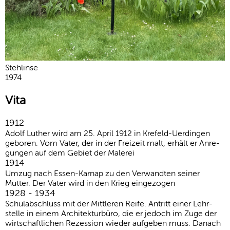
Stehlinse
1974
Vita
1912
Adolf Luther wird am 25. April 1912 in Krefeld-Uerdingen
geboren. Vom Vater, der in der Frei­zeit malt, erhält er Anre­
gungen auf dem Gebiet der Malerei
1914
Umzug nach Essen-Karnap zu den Verwandten seiner
Mutter. Der Vater wird in den Krieg einge­zogen
1928 - 1934
Schulabschluss mit der Mittleren Reife. Antritt einer Lehr­
stelle in einem Archi­tek­tur­büro, die er jedoch im Zuge der
wirt­schaft­li­chen Rezes­sion wieder aufgeben muss. Danach