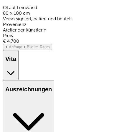
Öl auf Leinwand
80 × 100 cm
Verso signiert, datiert und betitelt
Provenienz:
Atelier der Künstlerin
Preis:
€ 4.700
+
Anfrage
+
Bild im Raum
Vita
Auszeichnungen