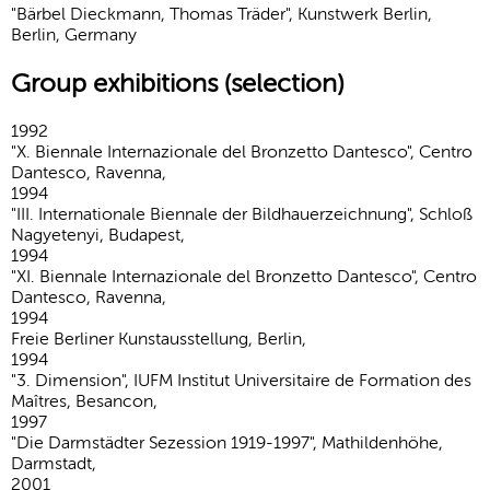
"Bärbel Dieckmann, Thomas Träder", Kunstwerk Berlin,
Berlin, Germany
Group exhibitions (selection)
1992
"X. Biennale Internazionale del Bronzetto Dantesco", Centro
Dantesco, Ravenna,
1994
"III. Internationale Biennale der Bildhauerzeichnung", Schloß
Nagyetenyi, Budapest,
1994
"XI. Biennale Internazionale del Bronzetto Dantesco", Centro
Dantesco, Ravenna,
1994
Freie Berliner Kunstausstellung, Berlin,
1994
"3. Dimension", IUFM Institut Universitaire de Formation des
Maîtres, Besancon,
1997
"Die Darmstädter Sezession 1919-1997", Mathildenhöhe,
Darmstadt,
2001