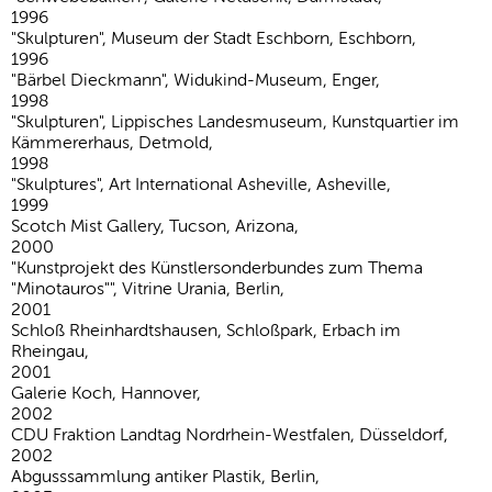
1996
"Skulpturen", Museum der Stadt Eschborn, Eschborn,
1996
"Bärbel Dieckmann", Widukind-Museum, Enger,
1998
"Skulpturen", Lippisches Landesmuseum, Kunstquartier im
Kämmererhaus, Detmold,
1998
"Skulptures", Art International Asheville, Asheville,
1999
Scotch Mist Gallery, Tucson, Arizona,
2000
"Kunstprojekt des Künstlersonderbundes zum Thema
"Minotauros"", Vitrine Urania, Berlin,
2001
Schloß Rheinhardtshausen, Schloßpark, Erbach im
Rheingau,
2001
Galerie Koch, Hannover,
2002
CDU Fraktion Landtag Nordrhein-Westfalen, Düsseldorf,
2002
Abgusssammlung antiker Plastik, Berlin,