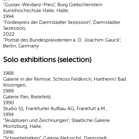
"Gustav-Weidanz-Preis", Burg Giebichenstein
Kunsthochschule Halle, Halle,
1994
"Förderpreis der Darmstädter Sezession", Darmstädter
Sezession,
2022
"Porträt des Bundespräsidenten a. D. Joachim Gauck",
Berlin, Germany
Solo exhibitions (selection)
1988
Galerie in der Remise, Schloss Feldkirch, Hartheim/ Bad
Krozingen,
1989
Galerie Pan, Bielefeld,
1990
Studio 51, Frankfurter Aufbau AG, Frankfurt a.M.,
1994
"Skulpturen und Zeichnungen", Staatliche Galerie
Moritzburg, Halle,
1996
"Schwebebalken", Galerie Netuschil, Darmstadt,