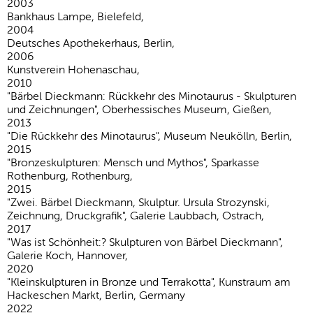
2003
Bankhaus Lampe, Bielefeld,
2004
Deutsches Apothekerhaus, Berlin,
2006
Kunstverein Hohenaschau,
2010
"Bärbel Dieckmann: Rückkehr des Minotaurus - Skulpturen
und Zeichnungen", Oberhessisches Museum, Gießen,
2013
"Die Rückkehr des Minotaurus", Museum Neukölln, Berlin,
2015
"Bronzeskulpturen: Mensch und Mythos", Sparkasse
Rothenburg, Rothenburg,
2015
"Zwei. Bärbel Dieckmann, Skulptur. Ursula Strozynski,
Zeichnung, Druckgrafik", Galerie Laubbach, Ostrach,
2017
"Was ist Schönheit:? Skulpturen von Bärbel Dieckmann",
Galerie Koch, Hannover,
2020
"Kleinskulpturen in Bronze und Terrakotta", Kunstraum am
Hackeschen Markt, Berlin, Germany
2022