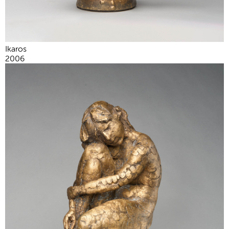
Ikaros
2006