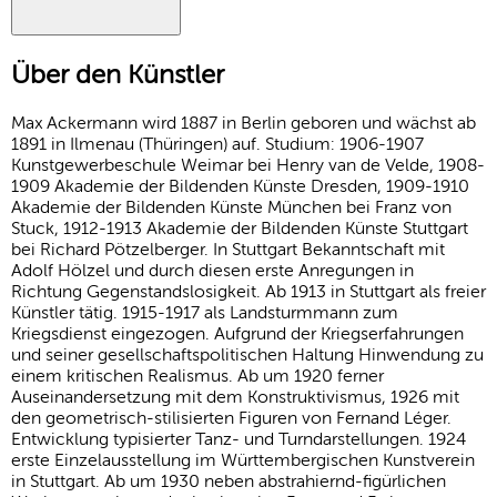
Über den Künstler
Max Ackermann wird 1887 in Berlin geboren und wächst ab
1891 in Ilmenau (Thüringen) auf. Studium: 1906-1907
Kunstgewerbeschule Weimar bei Henry van de Velde, 1908-
1909 Akademie der Bildenden Künste Dresden, 1909-1910
Akademie der Bildenden Künste München bei Franz von
Stuck, 1912-1913 Akademie der Bildenden Künste Stuttgart
bei Richard Pötzelberger. In Stuttgart Bekanntschaft mit
Adolf Hölzel und durch diesen erste Anregungen in
Richtung Gegenstandslosigkeit. Ab 1913 in Stuttgart als freier
Künstler tätig. 1915-1917 als Landsturmmann zum
Kriegsdienst eingezogen. Aufgrund der Kriegserfahrungen
und seiner gesellschaftspolitischen Haltung Hinwendung zu
einem kritischen Realismus. Ab um 1920 ferner
Auseinandersetzung mit dem Konstruktivismus, 1926 mit
den geometrisch-stilisierten Figuren von Fernand Léger.
Entwicklung typisierter Tanz- und Turndarstellungen. 1924
erste Einzelausstellung im Württembergischen Kunstverein
in Stuttgart. Ab um 1930 neben abstrahiernd-figürlichen