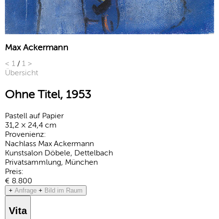
Max Ackermann
<
1
/
1
>
Übersicht
Ohne Titel, 1953
Pastell auf Papier
31,2 × 24,4 cm
Provenienz:
Nachlass Max Ackermann
Kunstsalon Döbele, Dettelbach
Privatsammlung, München
Preis:
€ 8.800
+
Anfrage
+
Bild im Raum
Vita