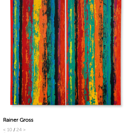
Rainer Gross
<
10
/
24
>