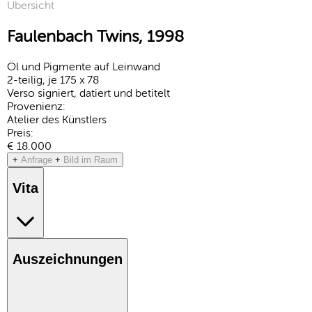
Übersicht
Faulenbach Twins, 1998
Öl und Pigmente auf Leinwand
2-teilig, je 175 x 78
Verso signiert, datiert und betitelt
Provenienz:
Atelier des Künstlers
Preis:
€ 18.000
+
Anfrage
+
Bild im Raum
Vita
Auszeichnungen