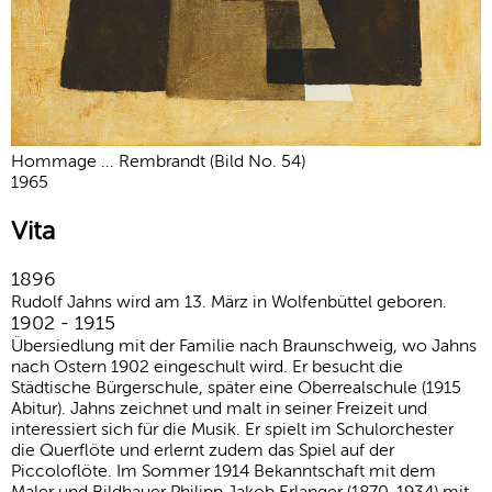
Hommage ... Rembrandt (Bild No. 54)
1965
Vita
1896
Rudolf Jahns wird am 13. März in Wolfenbüttel geboren.
1902 - 1915
Übersiedlung mit der Familie nach Braunschweig, wo Jahns
nach Ostern 1902 eingeschult wird. Er besucht die
Städtische Bürgerschule, später eine Oberrealschule (1915
Abitur). Jahns zeichnet und malt in seiner Freizeit und
interessiert sich für die Musik. Er spielt im Schulorchester
die Querflöte und erlernt zudem das Spiel auf der
Piccoloflöte. Im Sommer 1914 Bekanntschaft mit dem
Maler und Bildhauer Philipp Jakob Erlanger (1870-1934) mit