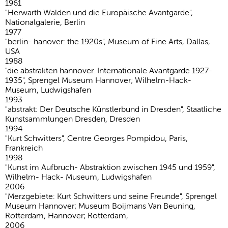
1961
"Herwarth Walden und die Europäische Avantgarde",
Nationalgalerie, Berlin
1977
"berlin- hanover: the 1920s", Museum of Fine Arts, Dallas,
USA
1988
"die abstrakten hannover. Internationale Avantgarde 1927-
1935", Sprengel Museum Hannover; Wilhelm-Hack-
Museum, Ludwigshafen
1993
"abstrakt: Der Deutsche Künstlerbund in Dresden", Staatliche
Kunstsammlungen Dresden, Dresden
1994
"Kurt Schwitters", Centre Georges Pompidou, Paris,
Frankreich
1998
"Kunst im Aufbruch- Abstraktion zwischen 1945 und 1959",
Wilhelm- Hack- Museum, Ludwigshafen
2006
"Merzgebiete: Kurt Schwitters und seine Freunde", Sprengel
Museum Hannover; Museum Boijmans Van Beuning,
Rotterdam, Hannover; Rotterdam,
2006