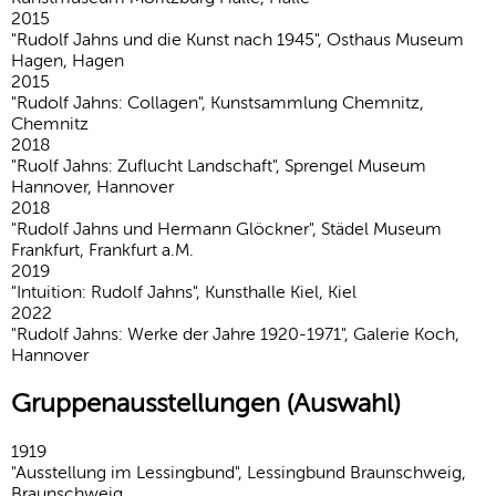
2015
"Rudolf Jahns und die Kunst nach 1945", Osthaus Museum
Hagen, Hagen
2015
"Rudolf Jahns: Collagen", Kunstsammlung Chemnitz,
Chemnitz
2018
"Ruolf Jahns: Zuflucht Landschaft", Sprengel Museum
Hannover, Hannover
2018
"Rudolf Jahns und Hermann Glöckner", Städel Museum
Frankfurt, Frankfurt a.M.
2019
"Intuition: Rudolf Jahns", Kunsthalle Kiel, Kiel
2022
"Rudolf Jahns: Werke der Jahre 1920-1971", Galerie Koch,
Hannover
Gruppenausstellungen (Auswahl)
1919
"Ausstellung im Lessingbund", Lessingbund Braunschweig,
Braunschweig