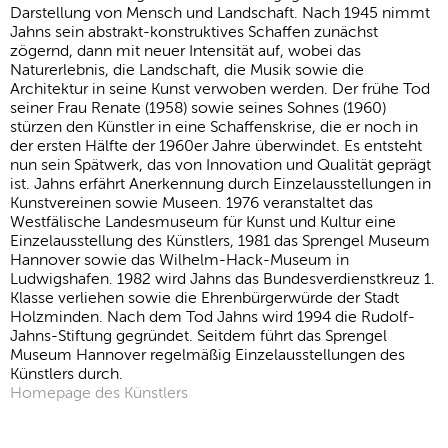
Darstellung von Mensch und Landschaft. Nach 1945 nimmt
Jahns sein abstrakt-konstruktives Schaffen zunächst
zögernd, dann mit neuer Intensität auf, wobei das
Naturerlebnis, die Landschaft, die Musik sowie die
Architektur in seine Kunst verwoben werden. Der frühe Tod
seiner Frau Renate (1958) sowie seines Sohnes (1960)
stürzen den Künstler in eine Schaffenskrise, die er noch in
der ersten Hälfte der 1960er Jahre überwindet. Es entsteht
nun sein Spätwerk, das von Innovation und Qualität geprägt
ist. Jahns erfährt Anerkennung durch Einzelausstellungen in
Kunstvereinen sowie Museen. 1976 veranstaltet das
Westfälische Landesmuseum für Kunst und Kultur eine
Einzelausstellung des Künstlers, 1981 das Sprengel Museum
Hannover sowie das Wilhelm-Hack-Museum in
Ludwigshafen. 1982 wird Jahns das Bundesverdienstkreuz 1.
Klasse verliehen sowie die Ehrenbürgerwürde der Stadt
Holzminden. Nach dem Tod Jahns wird 1994 die Rudolf-
Jahns-Stiftung gegründet. Seitdem führt das Sprengel
Museum Hannover regelmäßig Einzelausstellungen des
Künstlers durch.
Homepage des Künstlers