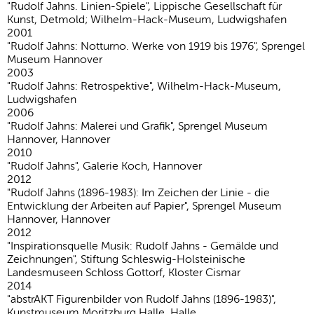
"Rudolf Jahns. Linien-Spiele", Lippische Gesellschaft für
Kunst, Detmold; Wilhelm-Hack-Museum, Ludwigshafen
2001
"Rudolf Jahns: Notturno. Werke von 1919 bis 1976", Sprengel
Museum Hannover
2003
"Rudolf Jahns: Retrospektive", Wilhelm-Hack-Museum,
Ludwigshafen
2006
"Rudolf Jahns: Malerei und Grafik", Sprengel Museum
Hannover, Hannover
2010
"Rudolf Jahns", Galerie Koch, Hannover
2012
"Rudolf Jahns (1896-1983): Im Zeichen der Linie - die
Entwicklung der Arbeiten auf Papier", Sprengel Museum
Hannover, Hannover
2012
"Inspirationsquelle Musik: Rudolf Jahns - Gemälde und
Zeichnungen", Stiftung Schleswig-Holsteinische
Landesmuseen Schloss Gottorf, Kloster Cismar
2014
"abstrAKT Figurenbilder von Rudolf Jahns (1896-1983)",
Kunstmuseum Moritzburg Halle, Halle