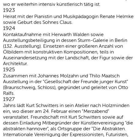
wo er weiterhin intensiv künstlerisch tätig ist.
1923
Heirat mit der Pianistin und Musikpädagogin Renate Helmke
sowie Geburt des Sohnes Claus.
1924
Kontaktaufnahme mit Herwarth Walden sowie
Ausstellungsbeteiligung in dessen Sturm-Galerie in Berlin
(132. Ausstellung). Einsetzen einer größeren Anzahl von
Ölbildern mit konstruktiven Kompositionen, teils in
Auseinandersetzung mit der Landschaft, der Figur sowie der
Architektur.
1925
Zusammen mit Johannes Molzahn und Thilo Maatsch
Ausstellung in der "Gesellschaft der Freunde junger Kunst"
(Braunschweig, Schloss), gegründet und geleitet von Otto
Ralfs.
1927
Jahns lädt Kurt Schwitters in sein Atelier nach Holzminden
ein, wo dieser am 24. Februar einen "Merzabend"
veranstaltet. Freundschaft mit Kurt Schwitters sowie auf
dessen Einladung Mitbegründer der Künstlervereinigung "die
abstrakten hannover", als Ortsgruppe der "Die Abstrakten.
Internationale Vereinigung der Expressionisten, Futuristen,