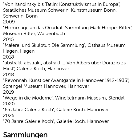
"Von Kandinsky bis Tatlin: Konstruktivismus in Europa",
Staatliches Museum Schwerin; Kunstmuseum Bonn,
Schwerin; Bonn
2009
"Hommage an das Quadrat: Sammlung Marli Hoppe-Ritter",
Museum Ritter, Waldenbuch
2015
"Malerei und Skulptur: Die Sammlung", Osthaus Museum
Hagen, Hagen
2018
"abstrakt, abstrakt, abstrakt ... Von Albers über Dorazio zu
Hirst", Galerie Koch, Hannover
2018
"Revonnah. Kunst der Avantgarde in Hannover 1912-1933",
Sprengel Museum Hannover, Hannover
2019
"Wege in die Moderne", Winckelmann Museum, Stendal
2020
"65 Jahre Galerie Koch", Galerie Koch, Hannover
2025
"70 Jahre Galerie Koch", Galerie Koch, Hannover
Sammlungen