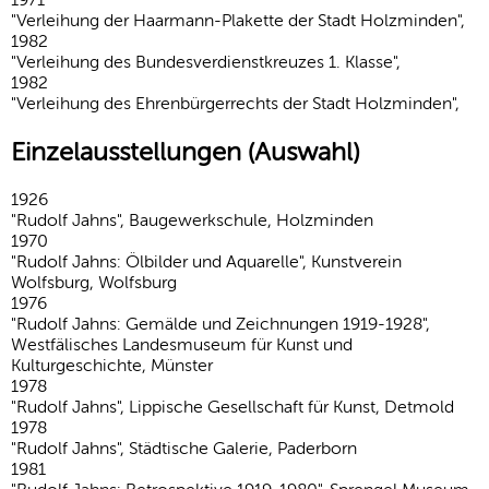
"Verleihung der Haarmann-Plakette der Stadt Holzminden",
1982
"Verleihung des Bundesverdienstkreuzes 1. Klasse",
1982
"Verleihung des Ehrenbürgerrechts der Stadt Holzminden",
Einzelausstellungen (Auswahl)
1926
"Rudolf Jahns", Baugewerkschule, Holzminden
1970
"Rudolf Jahns: Ölbilder und Aquarelle", Kunstverein
Wolfsburg, Wolfsburg
1976
"Rudolf Jahns: Gemälde und Zeichnungen 1919-1928",
Westfälisches Landesmuseum für Kunst und
Kulturgeschichte, Münster
1978
"Rudolf Jahns", Lippische Gesellschaft für Kunst, Detmold
1978
"Rudolf Jahns", Städtische Galerie, Paderborn
1981