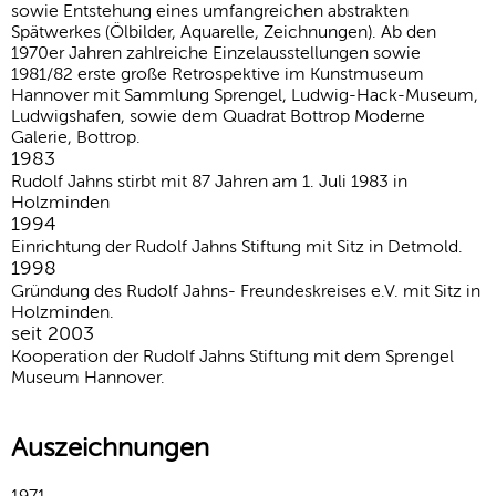
sowie Entstehung eines umfangreichen abstrakten
Spätwerkes (Ölbilder, Aquarelle, Zeichnungen). Ab den
1970er Jahren zahlreiche Einzelausstellungen sowie
1981/82 erste große Retrospektive im Kunstmuseum
Hannover mit Sammlung Sprengel, Ludwig-Hack-Museum,
Ludwigshafen, sowie dem Quadrat Bottrop Moderne
Galerie, Bottrop.
1983
Rudolf Jahns stirbt mit 87 Jahren am 1. Juli 1983 in
Holzminden
1994
Einrichtung der Rudolf Jahns Stiftung mit Sitz in Detmold.
1998
Gründung des Rudolf Jahns- Freundeskreises e.V. mit Sitz in
Holzminden.
seit 2003
Kooperation der Rudolf Jahns Stiftung mit dem Sprengel
Museum Hannover.
Auszeichnungen
1971