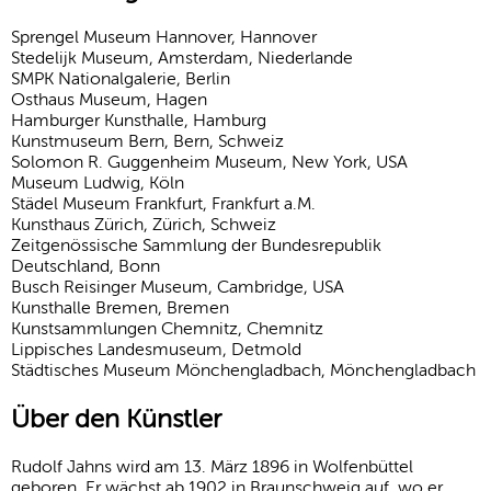
Sprengel Museum Hannover, Hannover
Stedelijk Museum, Amsterdam, Niederlande
SMPK Nationalgalerie, Berlin
Osthaus Museum, Hagen
Hamburger Kunsthalle, Hamburg
Kunstmuseum Bern, Bern, Schweiz
Solomon R. Guggenheim Museum, New York, USA
Museum Ludwig, Köln
Städel Museum Frankfurt, Frankfurt a.M.
Kunsthaus Zürich, Zürich, Schweiz
Zeitgenössische Sammlung der Bundesrepublik
Deutschland, Bonn
Busch Reisinger Museum, Cambridge, USA
Kunsthalle Bremen, Bremen
Kunstsammlungen Chemnitz, Chemnitz
Lippisches Landesmuseum, Detmold
Städtisches Museum Mönchengladbach, Mönchengladbach
Über den Künstler
Rudolf Jahns wird am 13. März 1896 in Wolfenbüttel
geboren. Er wächst ab 1902 in Braunschweig auf, wo er