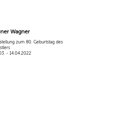
iner Wagner
stellung zum 80. Geburtstag des
stlers
03. - 14.04.2022