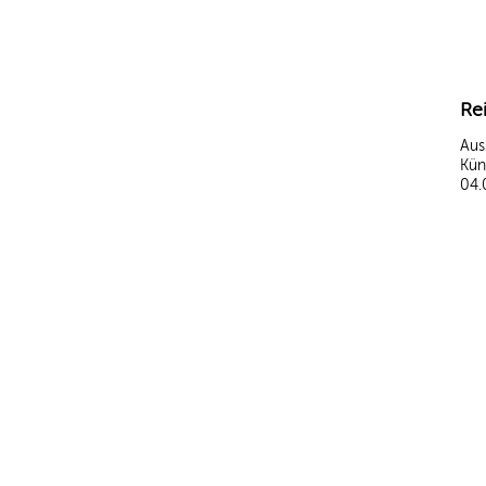
Re
Aus
Kün
04.