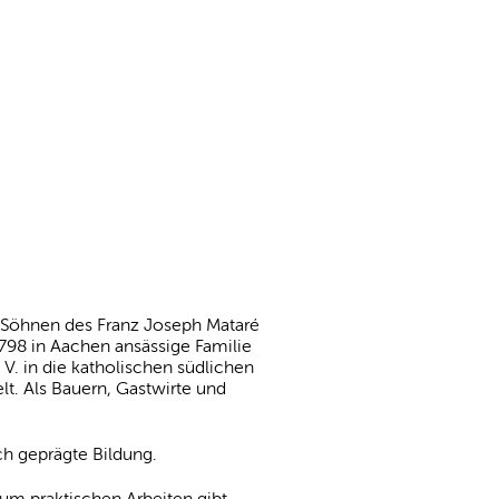
 Söhnen des Franz Joseph Mataré
1798 in Aachen ansässige Familie
V. in die katholischen südlichen
t. Als Bauern, Gastwirte und
h geprägte Bildung.
m praktischen Arbeiten gibt.