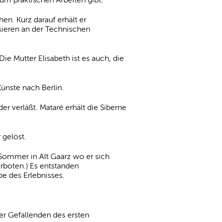
n. Kurz darauf erhält er
ssieren an der Technischen
e Mutter Elisabeth ist es auch, die
ünste nach Berlin.
er verläßt. Mataré erhält die Siberne
 gelöst.
Sommer in Alt Gaarz wo er sich
erboten.) Es entstanden
e des Erlebnisses.
der Gefallenden des ersten