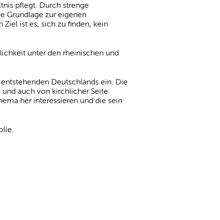
ltnis pflegt. Durch strenge
ie Grundlage zur eigenen
iel ist es, sich zu finden, kein
ichkeit unter den rheinischen und
 entstehenden Deutschlands ein. Die
 und auch von kirchlicher Seite
ema her interessieren und die sein
lie.