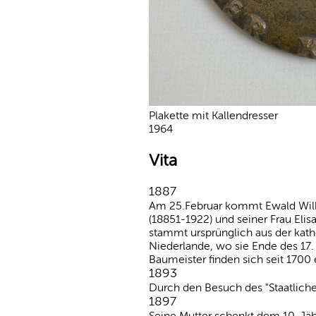
Plakette mit Kallendresser
1964
Vita
1887
Am 25.Februar kommt Ewald Wilhe
(18851-1922) und seiner Frau Elis
stammt ursprünglich aus der kath
Niederlande, wo sie Ende des 17.
Baumeister finden sich seit 1700
1893
Durch den Besuch des "Staatlich
1897
Seine Mutter schenkt dem 10-Jäh