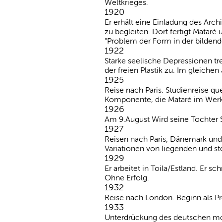
Weltkrieges.
1920
Er erhält eine Einladung des Arch
zu begleiten. Dort fertigt Mataré 
"Problem der Form in der bildend
1922
Starke seelische Depressionen tr
der freien Plastik zu. Im gleichen
1925
Reise nach Paris. Studienreise qu
Komponente, die Mataré im Werk G
1926
Am 9.August Wird seine Tochter 
1927
Reisen nach Paris, Dänemark und 
Variationen von liegenden und s
1929
Er arbeitet in Toila/Estland. Er 
Ohne Erfolg.
1932
Reise nach London. Beginn als Pr
1933
Unterdrückung des deutschen mod