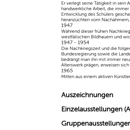
Er verlegt seine Tätigkeit in sein
handwerkliche Arbeit, die immer
Entwicklung des Schülers geschaffe
heranzüchten vom Nachahmern, 
1947
Während dieser frühen Nachkriegs
westfälischen Bildhauern und wi
1947 - 1954
Die Nachkriegszeit und die folg
Bundesregierung sowie die Landes
bedrängt man ihn mit immer neue
Alterswerk prägen, erweisen sich a
1965
Mitten aus einem aktiven Künstle
Auszeichnungen
Einzelausstellungen (
Gruppenausstellungen