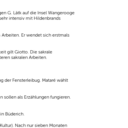
egen G. Làtk auf die Insel Wangerooge
 sehr intensiv mit Hildenbrands
 Arbeiten. Er wendet sich erstmals
t gilt Giotto. Die sakrale
eren sakralen Arbeiten.
ng der Fensterleibug. Mataré wählt
en sollen als Erzählungen fungieren.
in Büderich.
ultur). Nach nur sieben Monaten