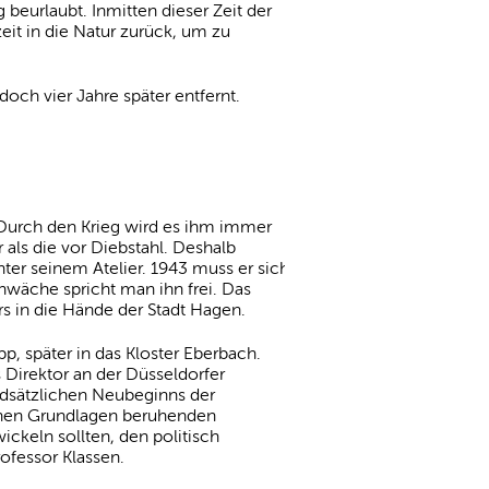
eurlaubt. Inmitten dieser Zeit der
eit in die Natur zurück, um zu
doch vier Jahre später entfernt.
 Durch den Krieg wird es ihm immer
als die vor Diebstahl. Deshalb
nter seinem Atelier. 1943 muss er sich
hwäche spricht man ihn frei. Das
s in die Hände der Stadt Hagen.
, später in das Kloster Eberbach.
s Direktor an der Düsseldorfer
ndsätzlichen Neubeginns der
ichen Grundlagen beruhenden
ickeln sollten, den politisch
ofessor Klassen.