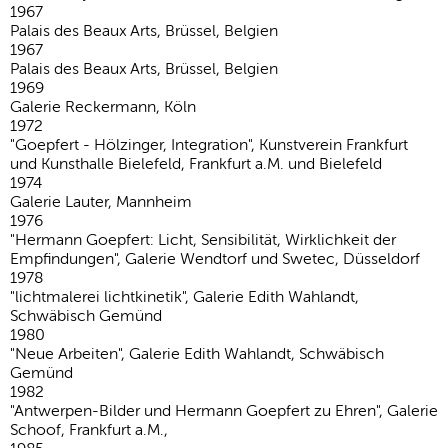
1967
Palais des Beaux Arts, Brüssel, Belgien
1967
Palais des Beaux Arts, Brüssel, Belgien
1969
Galerie Reckermann, Köln
1972
"Goepfert - Hölzinger, Integration", Kunstverein Frankfurt
und Kunsthalle Bielefeld, Frankfurt a.M. und Bielefeld
1974
Galerie Lauter, Mannheim
1976
"Hermann Goepfert: Licht, Sensibilität, Wirklichkeit der
Empfindungen", Galerie Wendtorf und Swetec, Düsseldorf
1978
"lichtmalerei lichtkinetik", Galerie Edith Wahlandt,
Schwäbisch Gemünd
1980
"Neue Arbeiten", Galerie Edith Wahlandt, Schwäbisch
Gemünd
1982
"Antwerpen-Bilder und Hermann Goepfert zu Ehren", Galerie
Schoof, Frankfurt a.M.,