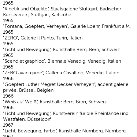
1965
"Kinetik und Objekte", Staatsgalerie Stuttgart; Badischer
Kunstverein, Stuttgart; Karlsruhe
1965
"Fontana, Goepfert, Verheyen", Galerie Loehr, Frankfurt a.M.
1965
"ZERO", Galerie il Punto, Turin, Italien
1965
"Licht und Bewegung", Kunsthalle Bern, Bern, Schweiz
1965
"Sceno et graphico", Biennale Venedig, Venedig, Italien
1965
"ZERO avantgarde", Galleria Cavallino, Venedig, Italien
1966
"Goepfert Luther Megret Uecker Verheyen", accent galerie
privée, Brüssel, Belgien
1966
"Weiß auf Weiß", Kunsthalle Bern, Bern, Schweiz
1966
"Licht und Bewegung", Kunstverein für die Rheinlande und
Westfalen, Düsseldorf
1967
"Licht, Bewegung, Farbe", Kunsthalle Nürnberg, Nürnberg
1967