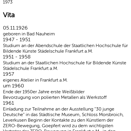
1973
Vita
05.11.1926
geboren in Bad Nauheim
1947 - 1951
Studium an der Abendschule der Staatlichen Hochschule für
Bildende Künste Städelschule Frankfurt a.M.
1951 - 1958
Studium an der Staatlichen Hochschule für Bildende Künste
Städelschule Frankfurt a.M.
1957
eigenes Atelier in Frankfurt a.M.
um 1960
Ende der 1950er Jahre erste Weißbilder
Bevorzugung von polierten Metallen als Werkstoff
1961
Einladung zur Teilnahme an der Ausstellung "30 junge
Deutsche" in das Städtische Museum, Schloss Morsbroich,
Leverkusen Beginn der Kontakte zu den Künstlern der
ZERO-Bewegung, Goepfert wird zu dem wichtigsten