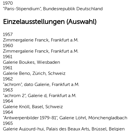
1970
"Paris-Stipendium", Bundesrepublik Deutschland
Einzelausstellungen (Auswahl)
1957
Zimmergalerie Franck, Frankfurt a.M.
1960
Zimmergalerie Franck, Frankfurt a.M.
1961
Galerie Boukes, Wiesbaden
1961
Galerie Beno, Zürich, Schweiz
1962
"achrom", dato Galerie, Frankfurt a.M.
1963
"achrom 2", Galerie d, Frankfurt a.M.
1964
Galerie Knöll, Basel, Schweiz
1964
"Antwerpenbilder 1979-81", Galerie Löhrl, Mönchengladbach
1965
Galerie Aujourd-hui, Palais des Beaux Arts, Brüssel, Belgien