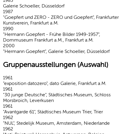
1985
Galerie Schoeller, Düsseldorf
1987
"Goepfert und ZERO - ZERO und Goepfert", Frankfurter
Kunstverein, Frankfurt a.M.
1990
"Hermann Goepfert - Frühe Bilder 1949-1957",
Dommuseum Frankfurt a.M., Frankfurt a.M.
2000
"Hermann Goepfert", Galerie Schoeller, Düsseldorf
Gruppenausstellungen (Auswahl)
1961
"exposition datozero", dato Galerie, Frankfurt a.M.
1961
"30 junge Deutsche", Städtisches Museum, Schloss
Morsbroich, Leverkusen
1961
"Avantgarde 61", Städtisches Museum Trier, Trier
1962
"NUL", Stedelijk Museum, Amsterdam, Niederlande
1962