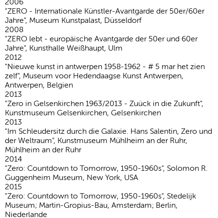
2006
"ZERO - Internationale Künstler-Avantgarde der 50er/60er
Jahre", Museum Kunstpalast, Düsseldorf
2008
"ZERO lebt - europäische Avantgarde der 50er und 60er
Jahre", Kunsthalle Weißhaupt, Ulm
2012
"Nieuwe kunst in antwerpen 1958-1962 - # 5 mar het zien
zelf", Museum voor Hedendaagse Kunst Antwerpen,
Antwerpen, Belgien
2013
"Zero in Gelsenkirchen 1963/2013 - Zuück in die Zukunft",
Kunstmuseum Gelsenkirchen, Gelsenkirchen
2013
"Im Schleudersitz durch die Galaxie. Hans Salentin, Zero und
der Weltraum", Kunstmuseum Mühlheim an der Ruhr,
Mühlheim an der Ruhr
2014
"Zero: Countdown to Tomorrow, 1950-1960s", Solomon R.
Guggenheim Museum, New York, USA
2015
"Zero: Countdown to Tomorrow, 1950-1960s", Stedelijk
Museum; Martin-Gropius-Bau, Amsterdam; Berlin,
Niederlande