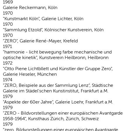
1969
Galerie Reckermann, Köln
1970
"Kunstmarkt Köln", Galerie Lichter, Köln
1970
"Sammlung Etzold", Kölnischer Kunstverein, Köln
1970
"ZERO", Galerie René-Mayer, Krefeld
1971
"harmonie - licht bewegung farbe mechanische und
optische kinetik", Kunstverein Heilbronn, Heilbronn
1972
"Otto Piene Lichtbllett und Künstler der Gruppe Zero",
Galerie Heseler, München
1974
"ZERO, Beispiele aus der Sammlung Lenz", Städtische
Galerie im Städel'schen Kunstinstitut, Frankfurt a.M.
1979
"Aspekte der 60er Jahre", Galerie Loehr, Frankfurt a.M.
1979
"ZERO - Bildvorstellungen einer europäischen Avantgarde
1958-1964", Kunsthaus Zürich, Zürich, Schweiz
1979
"zero, Bildvorstellungen einer europäischen Avantgarde