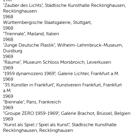
"Zauber des Lichts", Städtische Kunsthalle Recklinghausen,
Recklinghausen
1968
Württembergische Staatsgalerie, Stuttgart,
1968
"Triennale", Mailand, Italien
1968
"Junge Deutsche Plastik", Wilhelm-Lehmbruck-Museum,
Duisburg
1969
"Räume", Museum Schloss Morsbroich, Leverkusen
1969
"1959 dynamozero 1969", Galerie Lichter, Frankfurt a.M.
1969
"35 Künstler in Frankfurt", Kunstverein Frankfurt, Frankfurt
a.M.
1969
"Biennale", Paris, Frankreich
1969
"Groupe ZERO 1959-1969", Galerie Brachot, Brüssel, Belgien
1969
"Kunst als Spiel / Spiel als Kunst", Städtische Kunsthalle
Recklinghausen, Recklinghausen