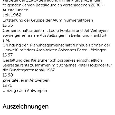
Vertreter der ZERO-Bewegung in Frankfurt a.M., in den
folgenden Jahren Beteiligung an verschiedenen ZERO-
Ausstellungen
seit 1962
Entstehung der Gruppe der Aluminiumreflektoren
1965
Gemeinschaftsarbeit mit Lucio Fontana und Jef Verheyen
sowie gemeinsame Ausstellungen in Berlin und Frankfurt
a.M.
Gründung der "Planungsgemeinschaft für neue Formen der
Umwelt" mit dem Architekten Johannes Peter Hölzinger
1967
Gestaltung des Karlsruher Schlossparkes einschließlich
Seerestaurants zusammen mit Johannes Peter Hölzinger für
die Bundesgartenschau 1967
1968
Zweitatelier in Antwerpen
1971
Umzug nach Antwerpen
Auszeichnungen