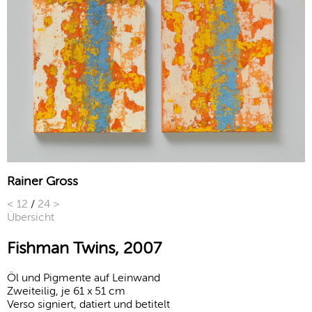
Rainer Gross
<
12
/
24
>
Übersicht
Fishman Twins, 2007
Öl und Pigmente auf Leinwand
Zweiteilig, je 61 x 51 cm
Verso signiert, datiert und betitelt