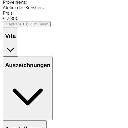
Provenienz:
Atelier des Künstlers
Preis:
€ 7.800
+
Anfrage
+
Bild im Raum
Vita
Auszeichnungen