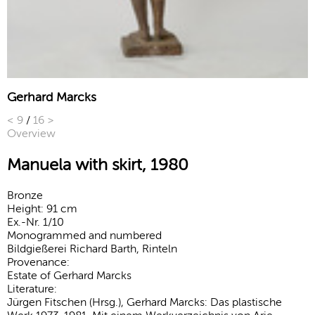
Gerhard Marcks
<
9
/
16
>
Overview
Manuela with skirt, 1980
Bronze
Height: 91 cm
Ex.-Nr. 1/10
Monogrammed and numbered
Bildgießerei Richard Barth, Rinteln
Provenance:
Estate of Gerhard Marcks
Literature:
Jürgen Fitschen (Hrsg.), Gerhard Marcks: Das plastische