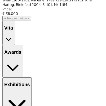
Werk 1973-1981. Mit einem Werkverzeichnis von Arie
Hartog, Bielefeld 2004, S. 101, Nr. 1184.
Price:
€ 38,000
+
Request artwork
Vita
Awards
Exhibitions