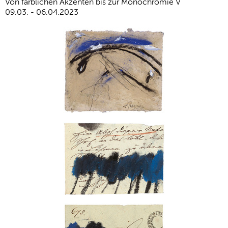
Von farblichen Akzenten bis zur Monochromie V
09.03. - 06.04.2023