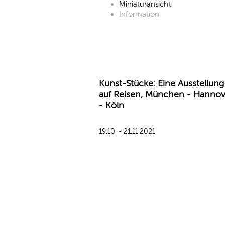
Miniaturansicht
Information
Kunst-Stücke: Eine Ausstellung
auf Reisen, München - Hannov
- Köln
19.10. - 21.11.2021