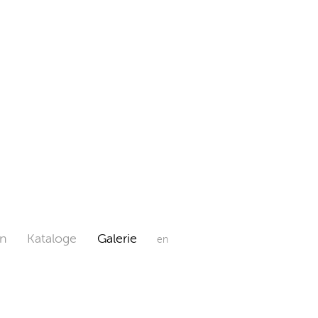
n
Kataloge
Galerie
en