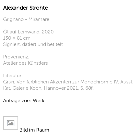
Alexander Strohte
Grignano - Miramare
Öl auf Leinwand, 2020
130 × 81 cm
Signiert, datiert und betitelt
Provenienz:
Atelier des Künstlers
Literatur:
Grün: Von farblichen Akzenten zur Monochromie IV, Ausst.-
Kat. Galerie Koch, Hannover 2021, S. 68f.
Anfrage zum Werk
Bild im Raum