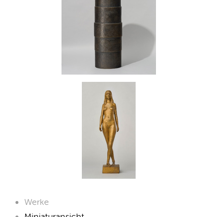
Werke
Miniaturansicht