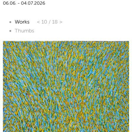
06.06. - 04.07.2026
Works
< 10
/
18 >
Thumbs