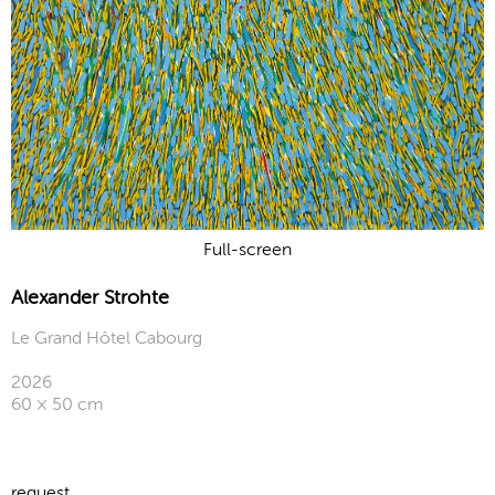
Full-screen
Alexander Strohte
Le Grand Hôtel Cabourg
2026
60 × 50 cm
request