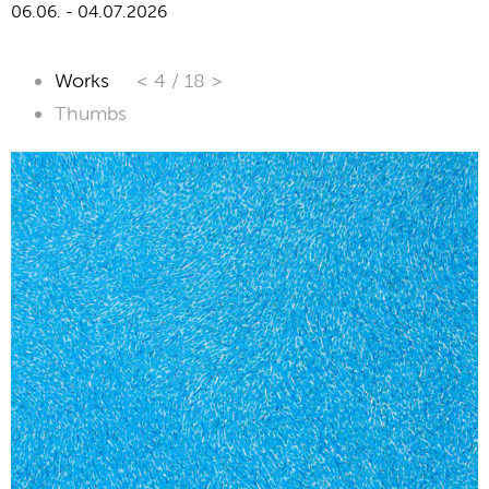
06.06. - 04.07.2026
Works
< 4
/
18 >
Thumbs