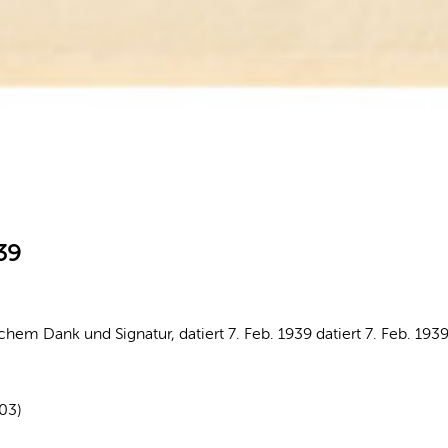
39
lichem Dank und Signatur, datiert 7. Feb. 1939 datiert 7. Feb. 193
03)